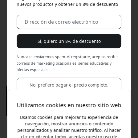
nuevos productos y obtener un 8% de descuento
Sí, quiero un 8% de descuento
Nunca te enviaremos spam. Al registrarte, aceptas recibir
correos de marketing ocasionales, series educativas y
ofertas especiales.
No, prefiero pagar el precio completo.
Utilizamos cookies en nuestro sitio web
Usamos cookies para mejorar tu experiencia de
navegación, mostrar anuncios o contenido
Precio recomendado
personalizados y analizar nuestro tráfico. Al hacer
17.99 EUR
clic en «Aceptar todo», aceptas nuestro uso de