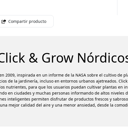
Compartir producto
Click & Grow Nórdico
n 2009, inspirada en un informe de la NASA sobre el cultivo de pla
cios de la jardinería, incluso en entornos urbanos ajetreados. Clic
os nutrientes, para que los usuarios puedan cultivar plantas en in
endo en ciudades y muchas personas informando de altos niveles d
nes inteligentes permiten disfrutar de productos frescos y sabroso
una mejor calidad del aire y una menor ansiedad, desde la comod