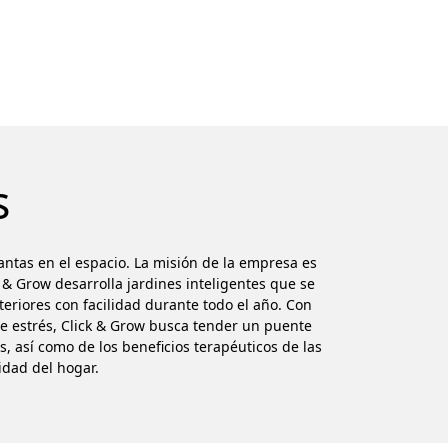
s
ntas en el espacio. La misión de la empresa es
k & Grow desarrolla jardines inteligentes que se
teriores con facilidad durante todo el año. Con
e estrés, Click & Grow busca tender un puente
s, así como de los beneficios terapéuticos de las
idad del hogar.