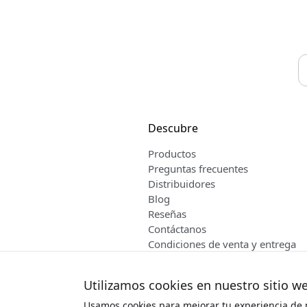
Descubre
Productos
Preguntas frecuentes
Distribuidores
Blog
Reseñas
Contáctanos
Condiciones de venta y entrega
Español
Utilizamos cookies en nuestro sitio w
Usamos cookies para mejorar tu experiencia de 