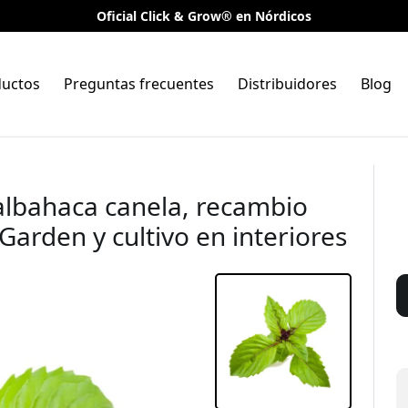
Oficial Click & Grow® en Nórdicos
ductos
Preguntas frecuentes
Distribuidores
Blog
albahaca canela, recambio
Garden y cultivo en interiores