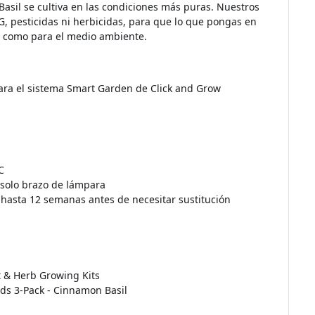
asil se cultiva en las condiciones más puras. Nuestros
 pesticidas ni herbicidas, para que lo que pongas en
 ti como para el medio ambiente.
para el sistema Smart Garden de Click and Grow
C
n solo brazo de lámpara
 hasta 12 semanas antes de necesitar sustitución
t & Herb Growing Kits
Pods 3-Pack - Cinnamon Basil