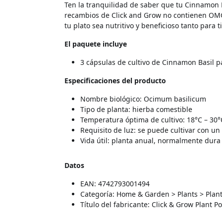
Ten la tranquilidad de saber que tu Cinnamon B
recambios de Click and Grow no contienen OMG,
tu plato sea nutritivo y beneficioso tanto para
El paquete incluye
3 cápsulas de cultivo de Cinnamon Basil 
Especificaciones del producto
Nombre biológico: Ocimum basilicum
Tipo de planta: hierba comestible
Temperatura óptima de cultivo: 18°C – 30°
Requisito de luz: se puede cultivar con u
Vida útil: planta anual, normalmente dura
Datos
EAN: 4742793001494
Categoría: Home & Garden > Plants > Plan
Título del fabricante: Click & Grow Plant 