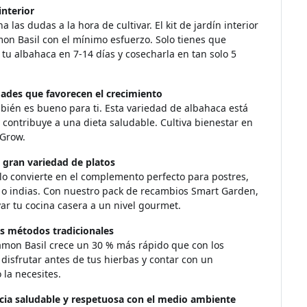
interior
as dudas a la hora de cultivar. El kit de jardín interior
on Basil con el mínimo esfuerzo. Solo tienes que
a tu albahaca en 7-14 días y cosecharla en tan solo 5
dades que favorecen el crecimiento
bién es bueno para ti. Esta variedad de albahaca está
y contribuye a una dieta saludable. Cultiva bienestar en
 Grow.
gran variedad de platos
lo convierte en el complemento perfecto para postres,
s o indias. Con nuestro pack de recambios Smart Garden,
var tu cocina casera a un nivel gourmet.
os métodos tradicionales
namon Basil crece un 30 % más rápido que con los
disfrutar antes de tus hierbas y contar con un
la necesites.
ncia saludable y respetuosa con el medio ambiente