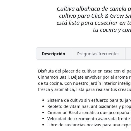
Cultiva albahaca de canela 
cultivo para Click & Grow S
está lista para cosechar en 
tu cocina y co
Descripción
Preguntas frecuentes
Disfruta del placer de cultivar en casa con el
Cinnamon Basil. Déjate envolver por el aroma 
de tu cocina. Con nuestro jardín interior intel
fresca y aromática, lista para realzar tus creaci
Sistema de cultivo sin esfuerzo para tu jar
Repleto de vitaminas, antioxidantes y pro
Cinnamon Basil aromático que acompaña u
Velocidad de crecimiento avanzada frente 
Libre de sustancias nocivas para una exp