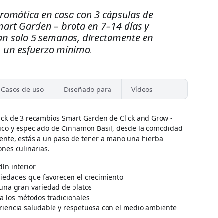
aromática en casa con 3 cápsulas de
mart Garden – brota en 7–14 días y
tan solo 5 semanas, directamente en
n un esfuerzo mínimo.
Casos de uso
Diseñado para
Vídeos
 pack de 3 recambios Smart Garden de Click and Grow -
rico y especiado de Cinnamon Basil, desde la comodidad
igente, estás a un paso de tener a mano una hierba
ones culinarias.
dín interior
piedades que favorecen el crecimiento
na gran variedad de platos
a los métodos tradicionales
eriencia saludable y respetuosa con el medio ambiente