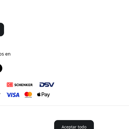
os en
Aceptar todo