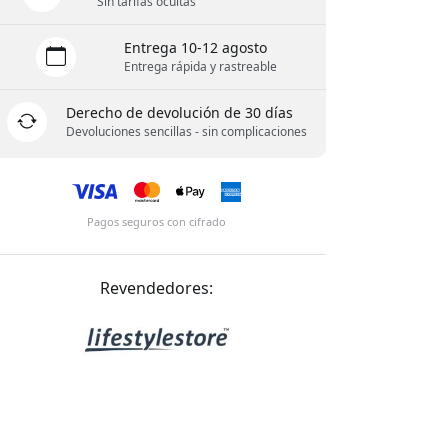
Sin tarifas ocultas
Entrega 10-12 agosto
Entrega rápida y rastreable
Derecho de devolución de 30 días
Devoluciones sencillas - sin complicaciones
Pagos seguros con cifrado
Revendedores: