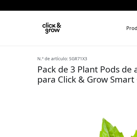
Pro
N.º de artículo: SGR71X3
Pack de 3 Plant Pods de 
para Click & Grow Smart 