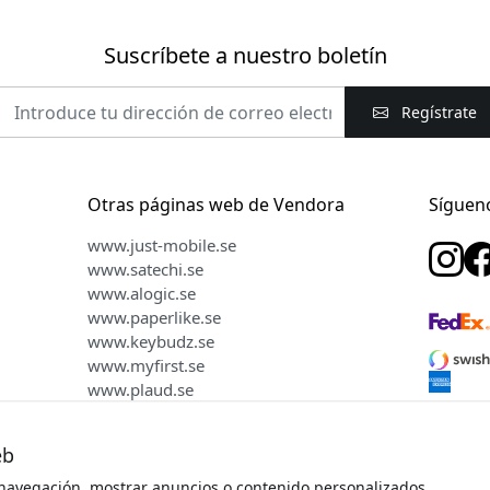
Suscríbete a nuestro boletín
Regístrate
Otras páginas web de Vendora
Síguen
www.just-mobile.se
www.satechi.se
www.alogic.se
www.paperlike.se
www.keybudz.se
www.myfirst.se
www.plaud.se
eb
navegación, mostrar anuncios o contenido personalizados