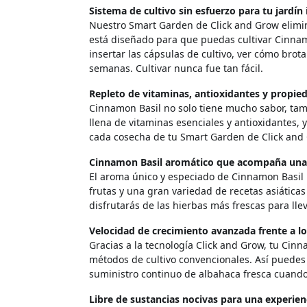
Sistema de cultivo sin esfuerzo para tu jardín 
Nuestro Smart Garden de Click and Grow elimina l
está diseñado para que puedas cultivar Cinnam
insertar las cápsulas de cultivo, ver cómo brot
semanas. Cultivar nunca fue tan fácil.
Repleto de vitaminas, antioxidantes y propie
Cinnamon Basil no solo tiene mucho sabor, tam
llena de vitaminas esenciales y antioxidantes, 
cada cosecha de tu Smart Garden de Click and
Cinnamon Basil aromático que acompaña una 
El aroma único y especiado de Cinnamon Basil 
frutas y una gran variedad de recetas asiática
disfrutarás de las hierbas más frescas para lle
Velocidad de crecimiento avanzada frente a l
Gracias a la tecnología Click and Grow, tu Cin
métodos de cultivo convencionales. Así puedes 
suministro continuo de albahaca fresca cuando 
Libre de sustancias nocivas para una experie