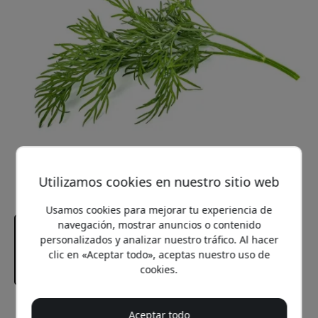
Utilizamos cookies en nuestro sitio web
Usamos cookies para mejorar tu experiencia de
navegación, mostrar anuncios o contenido
personalizados y analizar nuestro tráfico. Al hacer
clic en «Aceptar todo», aceptas nuestro uso de
cookies.
Precio recomendado
Aceptar todo