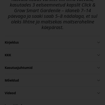
kasutades 3 eelseemnetud kapslit Click &
Grow Smart Gardenile – idaneb 7–14
päevaga ja saaki saab 5–8 nädalaga, et sul
oleks lihtne ja maitsekas maitseroheline
käepärast.
Kirjeldus
KKK
Kasutusjuhtumid
Mõeldud
Videod