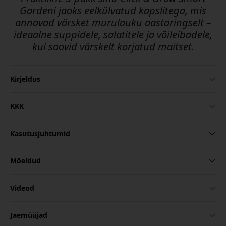
Gardeni jaoks eelkülvatud kapslitega, mis
annavad värsket murulauku aastaringselt –
ideaalne suppidele, salatitele ja võileibadele,
kui soovid värskelt korjatud maitset.
Kirjeldus
KKK
Kasutusjuhtumid
Mõeldud
Videod
Jaemüüjad