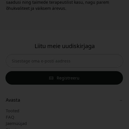
saadusi ning taimede terapeutilist kasu, nagu parem
õhukvaliteet ja väiksem ärevus.
Liitu meie uudiskirjaga
Registreeru
Avasta
Tooted
FAQ
Jaemüüjad