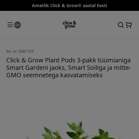
Ametlik Click & Grow® aastal Eesti
Art. nr: SGR17X3
Click & Grow Plant Pods 3-pakk tüümianiga
Smart Gardeni jaoks, Smart Soiliga ja mitte-
GMO seemnetega kasvatamiseks