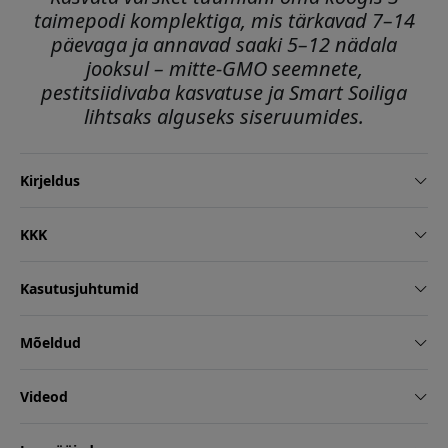
taimepodi komplektiga, mis tärkavad 7–14
päevaga ja annavad saaki 5–12 nädala
jooksul – mitte-GMO seemnete,
pestitsiidivaba kasvatuse ja Smart Soiliga
lihtsaks alguseks siseruumides.
Kirjeldus
KKK
Kasutusjuhtumid
Mõeldud
Videod