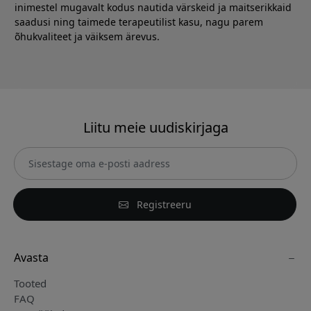
inimestel mugavalt kodus nautida värskeid ja maitserikkaid
saadusi ning taimede terapeutilist kasu, nagu parem
õhukvaliteet ja väiksem ärevus.
Liitu meie uudiskirjaga
Registreeru
Avasta
Tooted
FAQ