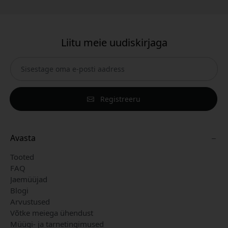
Liitu meie uudiskirjaga
Registreeru
Avasta
Tooted
FAQ
Jaemüüjad
Blogi
Arvustused
Võtke meiega ühendust
Müügi- ja tarnetingimused