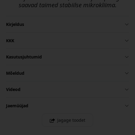
saavad taimed stabiilse mikrokliima.
Kirjeldus
KKK
Kasutusjuhtumid
Mõeldud
Videod
Jaemüüjad
Jagage toodet