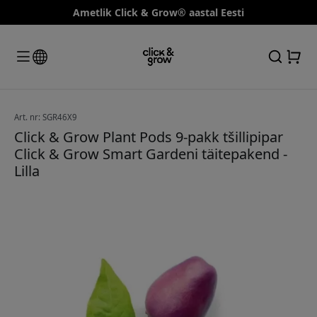
Ametlik Click & Grow® aastal Eesti
Art. nr: SGR46X9
Click & Grow Plant Pods 9-pakk tšillipipar
Click & Grow Smart Gardeni täitepakend -
Lilla