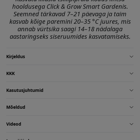
hooldusega Click & Grow Smart Gardenis.
Seemned tärkavad 7–21 päevaga ja taim
kasvab kõige paremini 20–35 °C juures, mis
annab vürtsika saagi 14–18 nädalaga
aastaringseks siseruumides kasvatamiseks.
Kirjeldus
KKK
Kasutusjuhtumid
Mõeldud
Videod