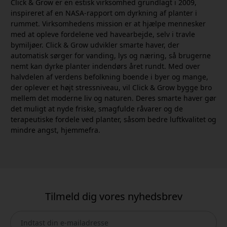
Click & Grow er en estisk virksomhed grundlagt i 2009,
inspireret af en NASA-rapport om dyrkning af planter i
rummet. Virksomhedens mission er at hjælpe mennesker
med at opleve fordelene ved havearbejde, selv i travle
bymiljøer. Click & Grow udvikler smarte haver, der
automatisk sørger for vanding, lys og næring, så brugerne
nemt kan dyrke planter indendørs året rundt. Med over
halvdelen af verdens befolkning boende i byer og mange,
der oplever et højt stressniveau, vil Click & Grow bygge bro
mellem det moderne liv og naturen. Deres smarte haver gør
det muligt at nyde friske, smagfulde råvarer og de
terapeutiske fordele ved planter, såsom bedre luftkvalitet og
mindre angst, hjemmefra.
Tilmeld dig vores nyhedsbrev