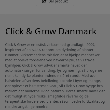
Del produkt
Click & Grow Danmark
Click & Grow er en estisk virksomhed grundlagt i 2009,
inspireret af en NASA-rapport om dyrkning af planter i
rummet. Virksomhedens mission er at hjælpe mennesker
med at opleve fordelene ved havearbejde, selv i travle
bymiljøer. Click & Grow udvikler smarte haver, der
automatisk sørger for vanding, lys og næring, så brugerne
nemt kan dyrke planter indendørs året rundt. Med over
halvdelen af verdens befolkning boende i byer og mange,
der oplever et højt stressniveau, vil Click & Grow bygge bro
mellem det moderne liv og naturen. Deres smarte haver gør
det muligt at nyde friske, smagfulde råvarer og de
terapeutiske fordele ved planter, såsom bedre luftkvalitet og
mindre angst, hjemmefra.