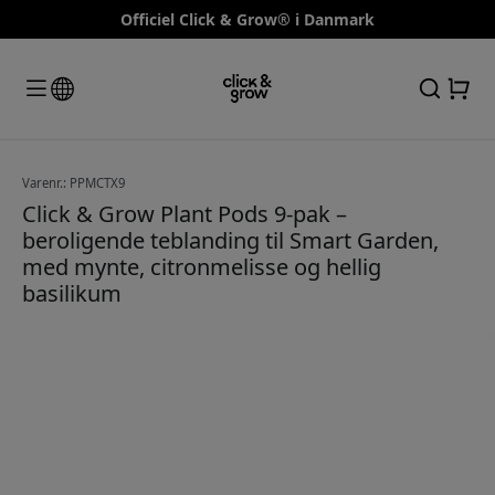
Officiel Click & Grow® i Danmark
Varenr.: PPMCTX9
Click & Grow Plant Pods 9-pak –
beroligende teblanding til Smart Garden,
med mynte, citronmelisse og hellig
basilikum