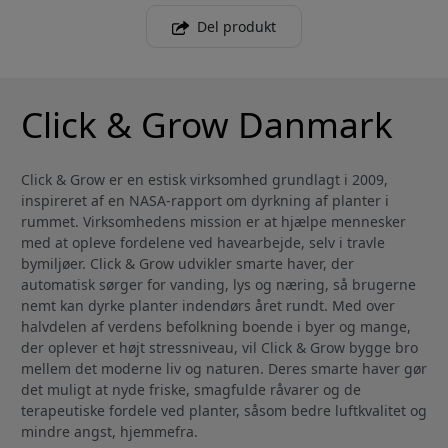
Del produkt
Click & Grow Danmark
Click & Grow er en estisk virksomhed grundlagt i 2009,
inspireret af en NASA-rapport om dyrkning af planter i
rummet. Virksomhedens mission er at hjælpe mennesker
med at opleve fordelene ved havearbejde, selv i travle
bymiljøer. Click & Grow udvikler smarte haver, der
automatisk sørger for vanding, lys og næring, så brugerne
nemt kan dyrke planter indendørs året rundt. Med over
halvdelen af verdens befolkning boende i byer og mange,
der oplever et højt stressniveau, vil Click & Grow bygge bro
mellem det moderne liv og naturen. Deres smarte haver gør
det muligt at nyde friske, smagfulde råvarer og de
terapeutiske fordele ved planter, såsom bedre luftkvalitet og
mindre angst, hjemmefra.