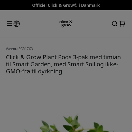
Officiel Click & Grow® i Danmark
Varenr.: SGR17X3
Click & Grow Plant Pods 3-pak med timian
til Smart Garden, med Smart Soil og ikke-
GMO-frø til dyrkning