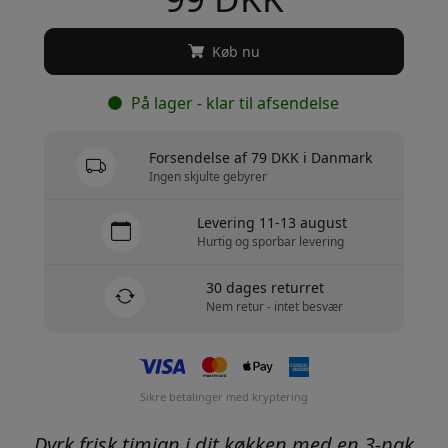
Køb nu
På lager - klar til afsendelse
Forsendelse af 79 DKK i Danmark
Ingen skjulte gebyrer
Levering 11-13 august
Hurtig og sporbar levering
30 dages returret
Nem retur - intet besvær
Sikre betalinger med kryptering
Dyrk frisk timian i dit køkken med en 3-pak