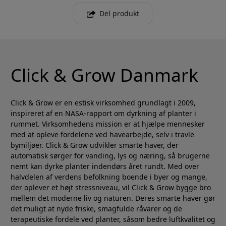
Del produkt
Click & Grow Danmark
Click & Grow er en estisk virksomhed grundlagt i 2009,
inspireret af en NASA-rapport om dyrkning af planter i
rummet. Virksomhedens mission er at hjælpe mennesker
med at opleve fordelene ved havearbejde, selv i travle
bymiljøer. Click & Grow udvikler smarte haver, der
automatisk sørger for vanding, lys og næring, så brugerne
nemt kan dyrke planter indendørs året rundt. Med over
halvdelen af verdens befolkning boende i byer og mange,
der oplever et højt stressniveau, vil Click & Grow bygge bro
mellem det moderne liv og naturen. Deres smarte haver gør
det muligt at nyde friske, smagfulde råvarer og de
terapeutiske fordele ved planter, såsom bedre luftkvalitet og