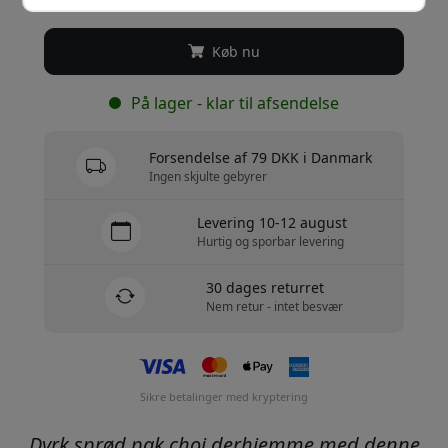
Køb nu
På lager - klar til afsendelse
Forsendelse af 79 DKK i Danmark
Ingen skjulte gebyrer
Levering 10-12 august
Hurtig og sporbar levering
30 dages returret
Nem retur - intet besvær
Sikre betalinger med kryptering
Dyrk sprød pak choi derhjemme med denne