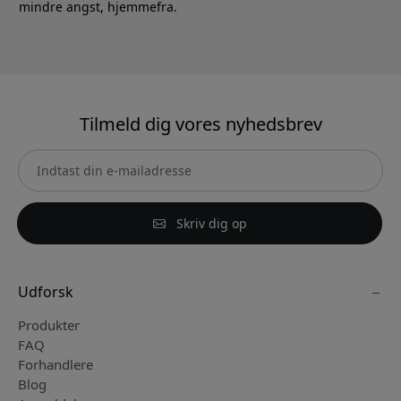
mindre angst, hjemmefra.
Tilmeld dig vores nyhedsbrev
Skriv dig op
Udforsk
Produkter
FAQ
Forhandlere
Blog