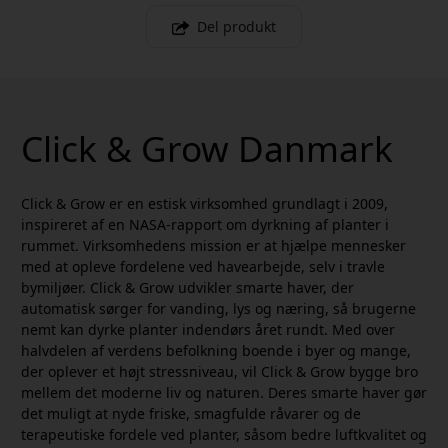
Del produkt
Click & Grow Danmark
Click & Grow er en estisk virksomhed grundlagt i 2009,
inspireret af en NASA-rapport om dyrkning af planter i
rummet. Virksomhedens mission er at hjælpe mennesker
med at opleve fordelene ved havearbejde, selv i travle
bymiljøer. Click & Grow udvikler smarte haver, der
automatisk sørger for vanding, lys og næring, så brugerne
nemt kan dyrke planter indendørs året rundt. Med over
halvdelen af verdens befolkning boende i byer og mange,
der oplever et højt stressniveau, vil Click & Grow bygge bro
mellem det moderne liv og naturen. Deres smarte haver gør
det muligt at nyde friske, smagfulde råvarer og de
terapeutiske fordele ved planter, såsom bedre luftkvalitet og