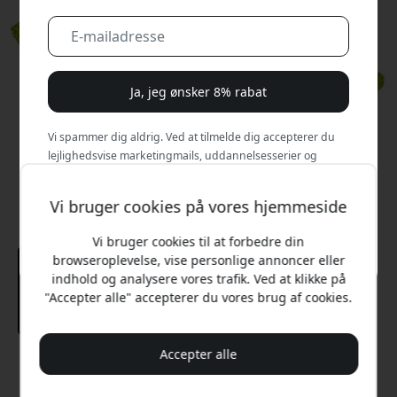
Ja, jeg ønsker 8% rabat
Vi spammer dig aldrig. Ved at tilmelde dig accepterer du
lejlighedsvise marketingmails, uddannelsesserier og
særlige tilbud.
Vi bruger cookies på vores hjemmeside
Nej, jeg vil hellere betale fuld pris.
Vi bruger cookies til at forbedre din
browseroplevelse, vise personlige annoncer eller
indhold og analysere vores trafik. Ved at klikke på
"Accepter alle" accepterer du vores brug af cookies.
Accepter alle
Anbefalet pris
99 DKK