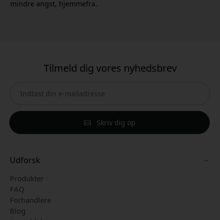
mindre angst, hjemmefra.
Tilmeld dig vores nyhedsbrev
Skriv dig op
Udforsk
Produkter
FAQ
Forhandlere
Blog