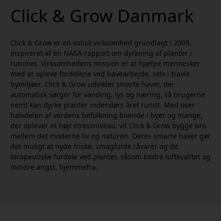
Click & Grow Danmark
Click & Grow er en estisk virksomhed grundlagt i 2009,
inspireret af en NASA-rapport om dyrkning af planter i
rummet. Virksomhedens mission er at hjælpe mennesker
med at opleve fordelene ved havearbejde, selv i travle
bymiljøer. Click & Grow udvikler smarte haver, der
automatisk sørger for vanding, lys og næring, så brugerne
nemt kan dyrke planter indendørs året rundt. Med over
halvdelen af verdens befolkning boende i byer og mange,
der oplever et højt stressniveau, vil Click & Grow bygge bro
mellem det moderne liv og naturen. Deres smarte haver gør
det muligt at nyde friske, smagfulde råvarer og de
terapeutiske fordele ved planter, såsom bedre luftkvalitet og
mindre angst, hjemmefra.