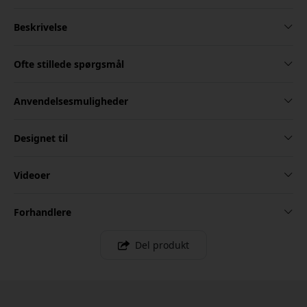
Beskrivelse
Ofte stillede spørgsmål
Anvendelsesmuligheder
Designet til
Videoer
Forhandlere
Del produkt