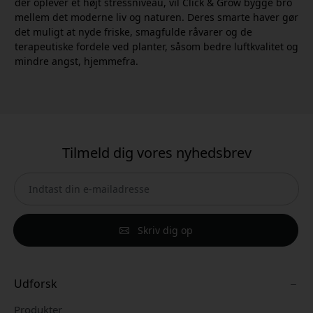
der oplever et højt stressniveau, vil Click & Grow bygge bro
mellem det moderne liv og naturen. Deres smarte haver gør
det muligt at nyde friske, smagfulde råvarer og de
terapeutiske fordele ved planter, såsom bedre luftkvalitet og
mindre angst, hjemmefra.
Tilmeld dig vores nyhedsbrev
Skriv dig op
Udforsk
Produkter